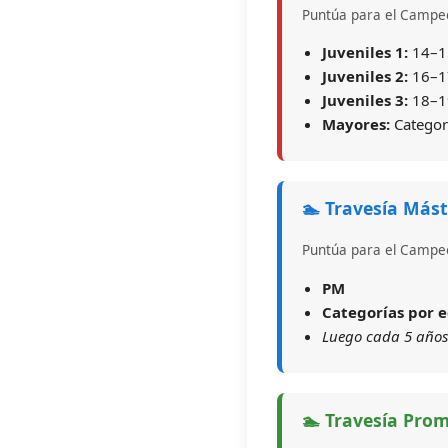
Puntúa para el Campe
Juveniles 1:
14–1
Juveniles 2:
16–1
Juveniles 3:
18–1
Mayores:
Categor
🏊 Travesía Mást
Puntúa para el Campe
PM
Categorías por 
Luego cada 5 años
🏊 Travesía Prom