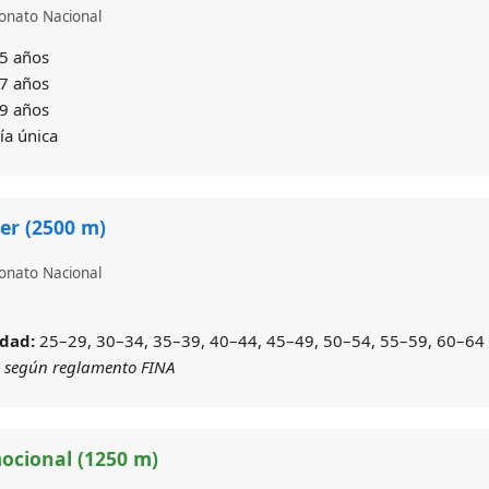
onato Nacional
5 años
7 años
9 años
ía única
er (2500 m)
onato Nacional
edad:
25–29, 30–34, 35–39, 40–44, 45–49, 50–54, 55–59, 60–64
 según reglamento FINA
ocional (1250 m)