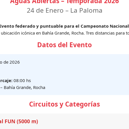
Aguas Abiertas – Temporada 2026
24 de Enero – La Paloma
Evento federado y puntuable para el Campeonato Nacional
 ubicación icónica en Bahía Grande, Rocha. Tres distancias para to
Datos del Evento
o de 2026
rcaje:
08:00 hs
– Bahía Grande, Rocha
Circuitos y Categorías
ial FUN (5000 m)