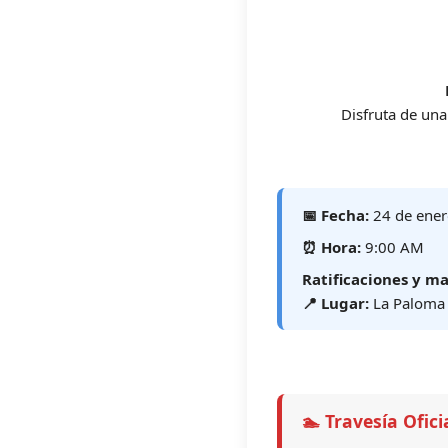
Disfruta de una
📅 Fecha:
24 de ener
⏰ Hora:
9:00 AM
Ratificaciones y ma
📍 Lugar:
La Paloma 
🏊 Travesía Ofic