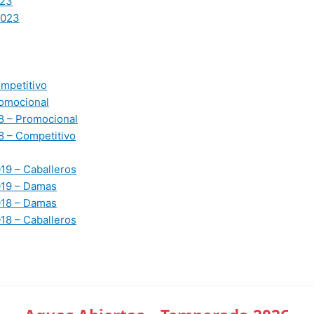
23
2023
mpetitivo
omocional
 – Promocional
 – Competitivo
19 – Caballeros
019 – Damas
018 – Damas
18 – Caballeros