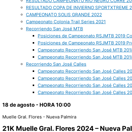
RESULTADO CAMPEONATO RIO NEGRO CORRE 20
RESULTADO COPA DE INVIERNO SPORTXTREME 
CAMPEONATO SOLIS GRANDE 2022
Campeonato Colonia Trail Series 2021
Recorriendo San José MTB
Posiciones de Campeonato RSJMTB 2019 Co
Posiciones de Campeonato RSJMTB 2019 Pr
Campeonato Recorriendo San José MTB 2018
Campeonato Recorriendo San José MTB 2018
Recorriendo San José Calles
Campeonato Recorriendo San José Calles 20
Campeonato Recorriendo San José Calles 2
Campeonato Recorriendo San José Calles 2
Campeonato Recorriendo San José Calles 20
18 de agosto - HORA 10:00
Muelle Gral. Flores - Nueva Palmira
21K Muelle Gral. Flores 2024 – Nueva Pa