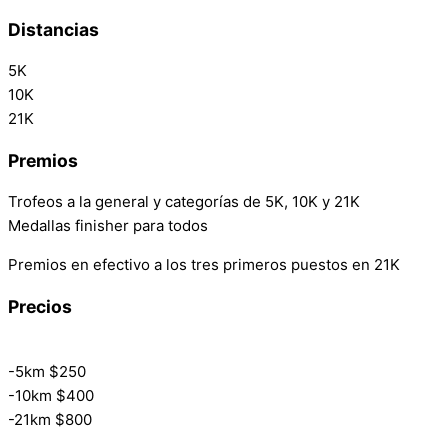
Distancias
5K
10K
21K
Premios
Trofeos a la general y categorías de 5K, 10K y 21K
Medallas finisher para todos
Premios en efectivo a los tres primeros puestos en 21K
Precios
-5km $250
-10km $400
-21km $800