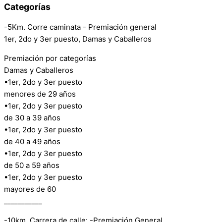
Categorías
-5Km. Corre caminata - Premiación general
1er, 2do y 3er puesto, Damas y Caballeros
Premiación por categorías
Damas y Caballeros
•1er, 2do y 3er puesto
menores de 29 años
•1er, 2do y 3er puesto
de 30 a 39 años
•1er, 2do y 3er puesto
de 40 a 49 años
•1er, 2do y 3er puesto
de 50 a 59 años
•1er, 2do y 3er puesto
mayores de 60
___________
-10km. Carrera de calle: -Premiación General