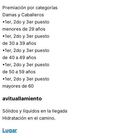
Premiación por categorías
Damas y Caballeros
•1er, 2do y 3er puesto
menores de 29 años
•1er, 2do y 3er puesto
de 30 a 39 años
•1er, 2do y 3er puesto
de 40 a 49 años
•1er, 2do y 3er puesto
de 50 a 59 años
•1er, 2do y 3er puesto
mayores de 60
avituallamiento
Sólidos y líquidos en la llegada
Hidratación en el camino.
Lugar