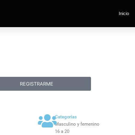
Inicio
REGISTRARME
Categorías
Masculino y femenino
16 a 20