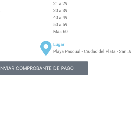
21 a 29
k
30 a 39
40 a 49
50 a 59
Más 60
3
Lugar
Playa Pascual - Ciudad del Plata - San 
ENVIAR COMPROBANTE DE PAGO