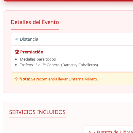
Detalles del Evento
🏃 Distancia
🏆 Premiación
Medallas para todos
Trofeos 1º al 3º General (Damas y Caballeros)
💡
Nota:
Se recomienda llevar Linterna Minero.
SERVICIOS INCLUIDOS
💧 2 Puestos de Hidrat