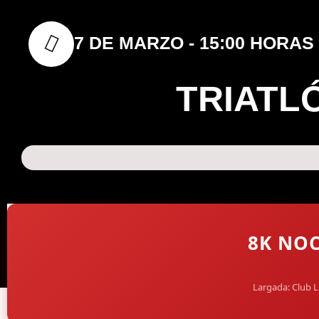
7 DE MARZO - 15:00 HORAS
TRIATL
8K NO
Largada: Club L