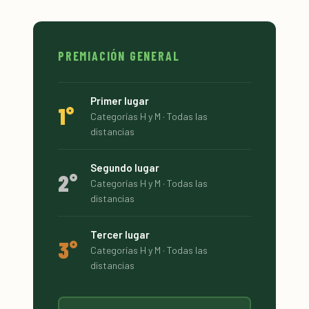
PREMIACIÓN GENERAL
Primer lugar
1°
Categorías H y M · Todas las
distancias
Segundo lugar
2°
Categorías H y M · Todas las
distancias
Tercer lugar
3°
Categorías H y M · Todas las
distancias