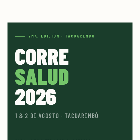
7MA. EDICIÓN · TACUAREMBÓ
CORRE
SALUD
2026
1 & 2 DE AGOSTO · TACUAREMBÓ