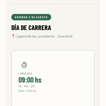
DOMINGO 2 DE AGOSTO
DÍA DE CARRERA
Laguna de las Lavanderas – Zona Deck
LARGADA
09:00 hs
5k · 10k · 21k
Kids: 11:00 hs