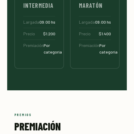
INTERMEDIA
MARATÓN
Largada
09:00 hs
Largada
09:00 hs
Precio
$1.200
Precio
$1.400
Premiación
Por
Premiación
Por
categoría
categoría
PREMIOS
PREMIACIÓN