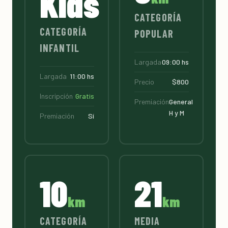
Kids
CATEGORÍA
CATEGORÍA
POPULAR
INFANTIL
Largada
09:00 hs
Largada
11:00 hs
Precio
$800
Inscripción
Gratis
Premiación
General
H y M
Premiación
Sí
10
21
km
km
CATEGORÍA
MEDIA