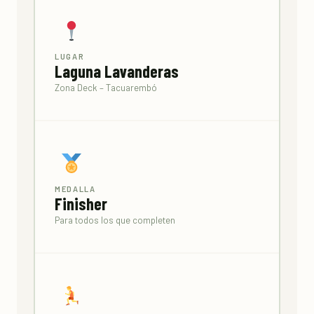
LUGAR
Laguna Lavanderas
Zona Deck – Tacuarembó
MEDALLA
Finisher
Para todos los que completen