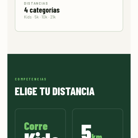
DISTANCIAS
4 categorías
Kids · 5k · 10k · 21k
COMPETENCIAS
ELIGE TU DISTANCIA
5
Corre
km