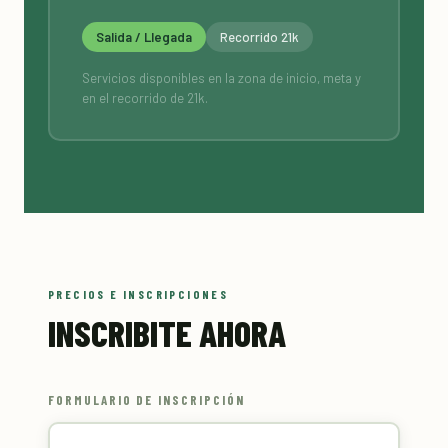
Salida / Llegada
Recorrido 21k
Servicios disponibles en la zona de inicio, meta y
en el recorrido de 21k.
PRECIOS E INSCRIPCIONES
INSCRIBITE AHORA
FORMULARIO DE INSCRIPCIÓN