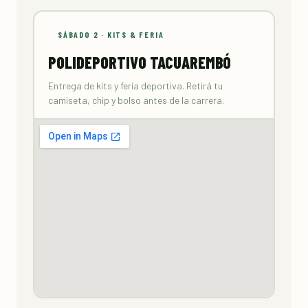
SÁBADO 2 · KITS & FERIA
POLIDEPORTIVO TACUAREMBÓ
Entrega de kits y feria deportiva. Retirá tu
camiseta, chip y bolso antes de la carrera.