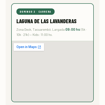
DOMINGO 2 · CARRERA
LAGUNA DE LAS LAVANDERAS
09:00 hs
Zona Deck, Tacuarembó. Largada
(5k ·
10k · 21k) — Kids: 11:00 hs.