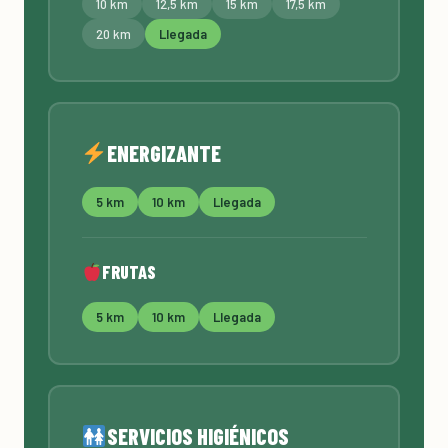
10 km
12,5 km
15 km
17,5 km
20 km
Llegada
ENERGIZANTE
5 km
10 km
Llegada
FRUTAS
5 km
10 km
Llegada
SERVICIOS HIGIÉNICOS