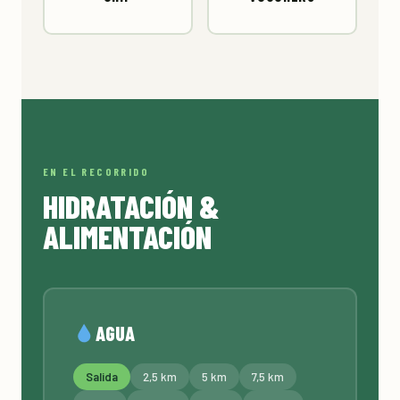
EN EL RECORRIDO
HIDRATACIÓN &
ALIMENTACIÓN
AGUA
Salida
2,5 km
5 km
7,5 km