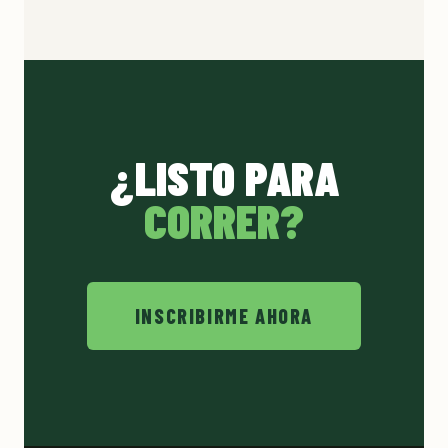
¿LISTO PARA
CORRER?
INSCRIBIRME AHORA