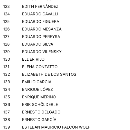
123
EDITH FERNÁNDEZ
124
EDUARDO CAVALLI
125
EDUARDO FIGUERA
126
EDUARDO MESANZA
127
EDUARDO PEREYRA
128
EDUARDO SILVA
129
EDUARDO VILENSKY
130
ELDER RIJO
131
ELENA GONZATTO
132
ELIZABETH DE LOS SANTOS
133
EMILIO GARCIA
134
ENRIQUE LÓPEZ
135
ENRIQUE MERINO
136
ERIK SCHÖLDERLE
137
ERNESTO DELGADO
138
ERNESTO GARCÍA
139
ESTEBAN MAURICIO FALCÓN WOLF