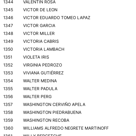
1344
VALENTIN ROSA
1345
VICTOR DE LEON
1346
VICTOR EDUARDO TOMEO LAPAZ
1347
VICTOR GARCIA
1348
VICTOR MILLER
1349
VICTORIA CABRIS
1350
VICTORIA LAMBACH
1351
VIOLETA IRIS
1352
VIRGINIA PEDROZO
1353
VIVIANA GUTIÉRREZ
1354
WALTER MEDINA
1355
WALTER PADULA
1356
WALTER PERG
1357
WASHINGTON CERVIÑO APELA
1358
WASHINGTON PIEDRABUENA
1359
WASHINGTON RECOBA
1360
WILLIAMS ALFREDO NEGRETE MARTINOFF