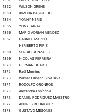
1361
WILLY BERCETCHE
1362
WILSON GRENE
1363
XIMENA BASUALDO
1364
YONNY NERIS
1365
YONY GARAY
1366
MARIO ADRIAN MENDEZ
1367
GABRIEL MARCO
HERIBERTO PIRIZ
1368
SERGIO GONZALEZ
1369
NICOLAS FERREIRA
1370
GERMAN DUARTE
1372
Raúl Mernies
1373
Wilmar Edinson Silva silva
1374
RODOLFO GRONROS
1375
Alexandra Espíndola
1376
DANIEL RODRIGUEZ MAESTRO
1377
ANDRES RODRIGUEZ
1378
GUSTAVO MESONES