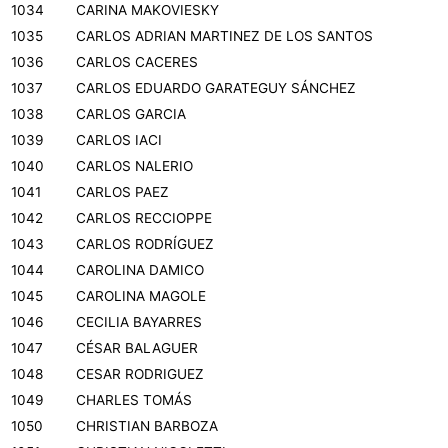
1034
CARINA MAKOVIESKY
1035
CARLOS ADRIAN MARTINEZ DE LOS SANTOS
1036
CARLOS CACERES
1037
CARLOS EDUARDO GARATEGUY SÁNCHEZ
1038
CARLOS GARCIA
1039
CARLOS IACI
1040
CARLOS NALERIO
1041
CARLOS PAEZ
1042
CARLOS RECCIOPPE
1043
CARLOS RODRÍGUEZ
1044
CAROLINA DAMICO
1045
CAROLINA MAGOLE
1046
CECILIA BAYARRES
1047
CÉSAR BALAGUER
1048
CESAR RODRIGUEZ
1049
CHARLES TOMÁS
1050
CHRISTIAN BARBOZA