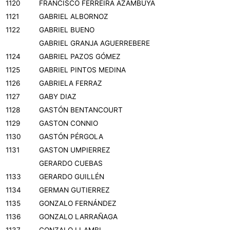
1120
FRANCISCO FERREIRA AZAMBUYA
1121
GABRIEL ALBORNOZ
1122
GABRIEL BUENO
GABRIEL GRANJA AGUERREBERE
1124
GABRIEL PAZOS GÓMEZ
1125
GABRIEL PINTOS MEDINA
1126
GABRIELA FERRAZ
1127
GABY DIAZ
1128
GASTÓN BENTANCOURT
1129
GASTON CONNIO
1130
GASTÓN PÉRGOLA
1131
GASTON UMPIERREZ
GERARDO CUEBAS
1133
GERARDO GUILLÉN
1134
GERMAN GUTIERREZ
1135
GONZALO FERNÁNDEZ
1136
GONZALO LARRAÑAGA