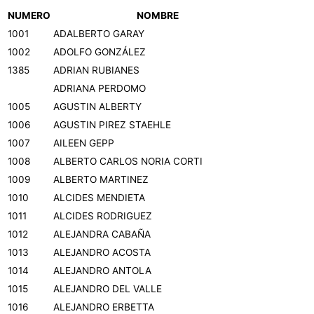
NUMERO
NOMBRE
1001
ADALBERTO GARAY
1002
ADOLFO GONZÁLEZ
1385
ADRIAN RUBIANES
ADRIANA PERDOMO
1005
AGUSTIN ALBERTY
1006
AGUSTIN PIREZ STAEHLE
1007
AILEEN GEPP
1008
ALBERTO CARLOS NORIA CORTI
1009
ALBERTO MARTINEZ
1010
ALCIDES MENDIETA
1011
ALCIDES RODRIGUEZ
1012
ALEJANDRA CABAÑA
1013
ALEJANDRO ACOSTA
1014
ALEJANDRO ANTOLA
1015
ALEJANDRO DEL VALLE
1016
ALEJANDRO ERBETTA