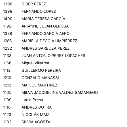
1398
DIBER PÉREZ
1399
FERNANDO LOPEZ
1400
MARÍA TERESA GARCÍA
1192
ARIANNE LUJAN GEROSA
1388
FERNANDO GARCÍA AERO
1288
MARIELA DECCIA UMPIÉRREZ
1232
ANDRES BARBOZA PEREZ
1138
JUAN ANTONIO PEREZ LOPACHER
1166
Miguel Villarreal
1112
GUILLERMO PEREIRA
1210
GONZALO MANASSI
1212
MAICOL MARTINEZ
1105
MILVA JACQUELINE VALDEZ SAMANIEGO
1109
Lucía Presa
1116
ANDRES DUTRA
1123
NICOLÁS MAIZ
1132
SILVIA ACOSTA