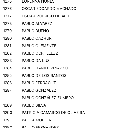
1275
LORENNA NUNES
1276
OSCAR EDGARDO MACHADO
1277
OSCAR RODRIGO DEBALI
1278
PABLO ALVAREZ
1279
PABLO BUENO
1280
PABLO CAZHUR
1281
PABLO CLEMENTE
1282
PABLO CORTELEZZI
1283
PABLO DA LUZ
1284
PABLO DANIEL PINAZZO
1285
PABLO DE LOS SANTOS
1286
PABLO FERRAGUT
1287
PABLO GONZALEZ
PABLO GONZÁLEZ FUMERO
1289
PABLO SILVA
1290
PATRICIA CAMARGO DE OLIVEIRA
1291
PAULA MŪLLER
1292
PAULO FERNÁNDEZ