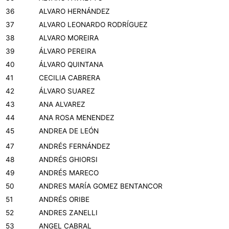
36
ALVARO HERNÁNDEZ
37
ALVARO LEONARDO RODRÍGUEZ
38
ALVARO MOREIRA
39
ÁLVARO PEREIRA
40
ÁLVARO QUINTANA
41
CECILIA CABRERA
42
ÁLVARO SUAREZ
43
ANA ALVAREZ
44
ANA ROSA MENENDEZ
45
ANDREA DE LEÓN
47
ANDRÉS FERNÁNDEZ
48
ANDRÉS GHIORSI
49
ANDRÉS MARECO
50
ANDRES MARÍA GOMEZ BENTANCOR
51
ANDRÉS ORIBE
52
ANDRES ZANELLI
53
ANGEL CABRAL