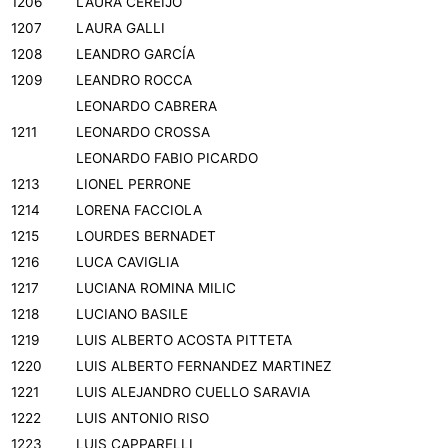
1206
LAURA CEREIJO
1207
LAURA GALLI
1208
LEANDRO GARCÍA
1209
LEANDRO ROCCA
LEONARDO CABRERA
1211
LEONARDO CROSSA
LEONARDO FABIO PICARDO
1213
LIONEL PERRONE
1214
LORENA FACCIOLA
1215
LOURDES BERNADET
1216
LUCA CAVIGLIA
1217
LUCIANA ROMINA MILIC
1218
LUCIANO BASILE
1219
LUIS ALBERTO ACOSTA PITTETA
1220
LUIS ALBERTO FERNANDEZ MARTINEZ
1221
LUIS ALEJANDRO CUELLO SARAVIA
1222
LUIS ANTONIO RISO
1223
LUIS CAPPARELLI