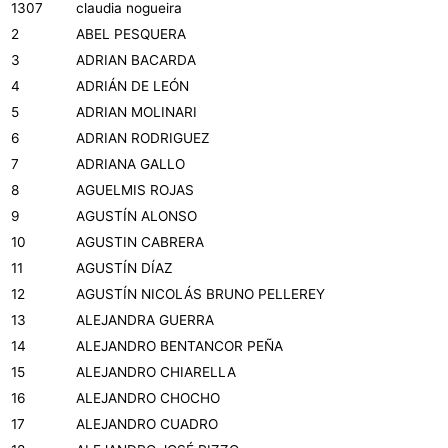
1307
claudia nogueira
2
ABEL PESQUERA
3
ADRIAN BACARDA
4
ADRIÁN DE LEÓN
5
ADRIAN MOLINARI
6
ADRIAN RODRIGUEZ
7
ADRIANA GALLO
8
AGUELMIS ROJAS
9
AGUSTÍN ALONSO
10
AGUSTIN CABRERA
11
AGUSTÍN DÍAZ
12
AGUSTÍN NICOLÁS BRUNO PELLEREY
13
ALEJANDRA GUERRA
14
ALEJANDRO BENTANCOR PEÑA
15
ALEJANDRO CHIARELLA
16
ALEJANDRO CHOCHO
17
ALEJANDRO CUADRO