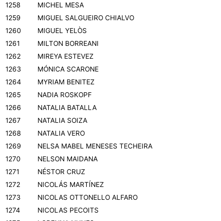
1258
MICHEL MESA
1259
MIGUEL SALGUEIRO CHIALVO
1260
MIGUEL YELÒS
1261
MILTON BORREANI
1262
MIREYA ESTEVEZ
1263
MÓNICA SCARONE
1264
MYRIAM BENITEZ
1265
NADIA ROSKOPF
1266
NATALIA BATALLA
1267
NATALIA SOIZA
1268
NATALIA VERO
1269
NELSA MABEL MENESES TECHEIRA
1270
NELSON MAIDANA
1271
NÉSTOR CRUZ
1272
NICOLÁS MARTÍNEZ
1273
NICOLAS OTTONELLO ALFARO
1274
NICOLAS PECOITS