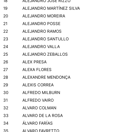
18
ALEJANDRO JOSÉ RIZZO
19
ALEJANDRO MARTÍNEZ SILVA
20
ALEJANDRO MOREIRA
21
ALEJANDRO POSSE
22
ALEJANDRO RAMOS
23
ALEJANDRO SANTULLO
24
ALEJANDRO VALLA
25
ALEJANDRO ZEBALLOS
26
ALEX PRESA
27
ALEXA FLORES
28
ALEXANDRE MENDONÇA
29
ALEXIS CORREA
30
ALFREDO MILBURN
31
ALFREDO VAIRO
32
ALVARO COLMAN
33
ALVARO DE LA ROSA
34
ÁLVARO FARÍAS
35
ALVARO FAVRETTO