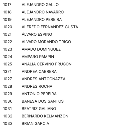
1017
ALEJANDRO GALLO
1018
ALEJANDRO NAVARRO
1019
ALEJANDRO PEREIRA
1020
ALFREDO FERNANDEZ GUSTA
1021
ÁLVARO ESPINO
1022
ALVARO MORANDO TRIGO
1023
AMADO DOMINGUEZ
1024
AMPARO PAMPIN
1025
ANALIA CERVIÑO FRUGONI
1371
ANDREA CABRERA
1027
ANDRÉS ANTOGNAZZA
1028
ANDRÉS ROCHA
1029
ANTONIO PEREIRA
1030
BANESA DOS SANTOS
1031
BEATRIZ GALIANO
1032
BERNARDO KELMANZON
1033
BRIAN GARCIA