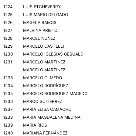
1224
LUIS ETCHEVERRY
1225
LUIS MARIO DELGADO
1226
MAGELA RAMOS
1227
MALVINA PRIETO
1228
MARCEL NUÑEZ
1229
MARCELO CASTELLI
1230
MARCELO IGLESIAS GESUALDI
1231
MARCELO MARTINEZ
MARCELO MARTÍNEZ
1233
MARCELO OLMEDO
1234
MARCELO RODRÍGUEZ
1235
MARCELO RODRIGUEZ MACEDO
1236
MARCO GUTIÉRREZ
1237
MARÍA ELISA CAMACHO
1238
MARÍA MAGDALENA MEDINA
1239
MARIA RIOS
1240
MARIANA FERNÁNDEZ