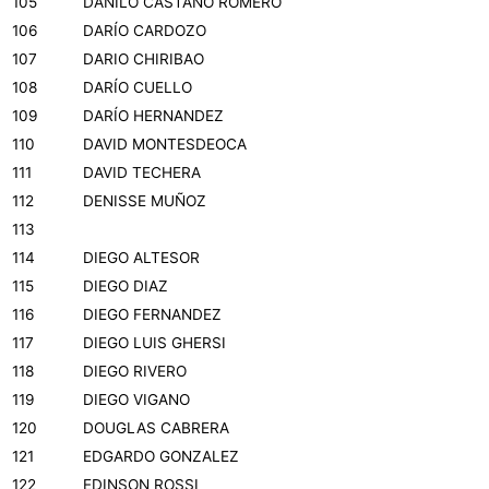
105
DANILO CASTAÑO ROMERO
106
DARÍO CARDOZO
107
DARIO CHIRIBAO
108
DARÍO CUELLO
109
DARÍO HERNANDEZ
110
DAVID MONTESDEOCA
111
DAVID TECHERA
112
DENISSE MUÑOZ
113
114
DIEGO ALTESOR
115
DIEGO DIAZ
116
DIEGO FERNANDEZ
117
DIEGO LUIS GHERSI
118
DIEGO RIVERO
119
DIEGO VIGANO
120
DOUGLAS CABRERA
121
EDGARDO GONZALEZ
122
EDINSON ROSSI