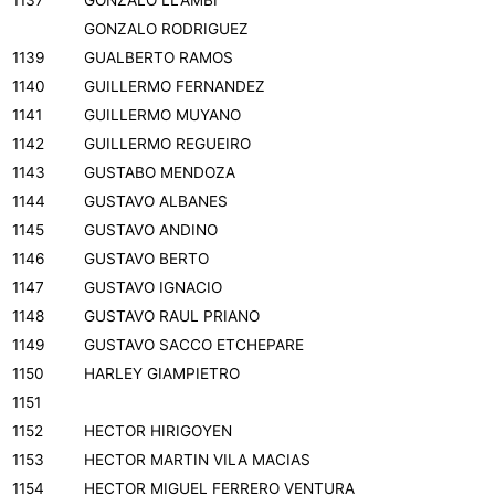
1137
GONZALO LLAMBI
GONZALO RODRIGUEZ
1139
GUALBERTO RAMOS
1140
GUILLERMO FERNANDEZ
1141
GUILLERMO MUYANO
1142
GUILLERMO REGUEIRO
1143
GUSTABO MENDOZA
1144
GUSTAVO ALBANES
1145
GUSTAVO ANDINO
1146
GUSTAVO BERTO
1147
GUSTAVO IGNACIO
1148
GUSTAVO RAUL PRIANO
1149
GUSTAVO SACCO ETCHEPARE
1150
HARLEY GIAMPIETRO
1151
1152
HECTOR HIRIGOYEN
1153
HECTOR MARTIN VILA MACIAS
1154
HECTOR MIGUEL FERRERO VENTURA