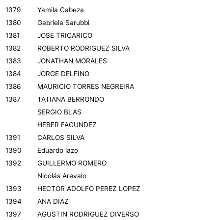
1379
Yamila Cabeza
1380
Gabriela Sarubbi
1381
JOSE TRICARICO
1382
ROBERTO RODRIGUEZ SILVA
1383
JONATHAN MORALES
1384
JORGE DELFINO
1386
MAURICIO TORRES NEGREIRA
1387
TATIANA BERRONDO
SERGIO BLAS
HEBER FAGUNDEZ
1391
CARLOS SILVA
1390
Eduardo lazo
1392
GUILLERMO ROMERO
Nicolás Arevalo
1393
HECTOR ADOLFO PEREZ LOPEZ
1394
ANA DIAZ
1397
AGUSTIN RODRIGUEZ DIVERSO