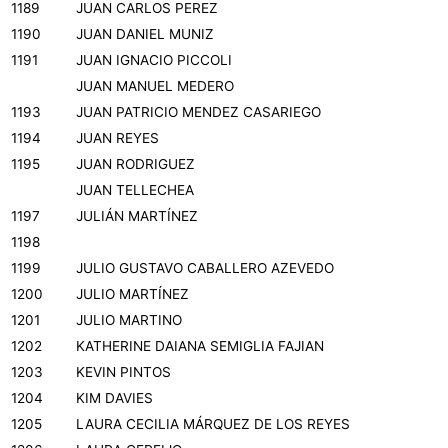
1189
JUAN CARLOS PEREZ
1190
JUAN DANIEL MUNIZ
1191
JUAN IGNACIO PICCOLI
JUAN MANUEL MEDERO
1193
JUAN PATRICIO MENDEZ CASARIEGO
1194
JUAN REYES
1195
JUAN RODRIGUEZ
JUAN TELLECHEA
1197
JULIÁN MARTÍNEZ
1198
1199
JULIO GUSTAVO CABALLERO AZEVEDO
1200
JULIO MARTÍNEZ
1201
JULIO MARTINO
1202
KATHERINE DAIANA SEMIGLIA FAJIAN
1203
KEVIN PINTOS
1204
KIM DAVIES
1205
LAURA CECILIA MÁRQUEZ DE LOS REYES